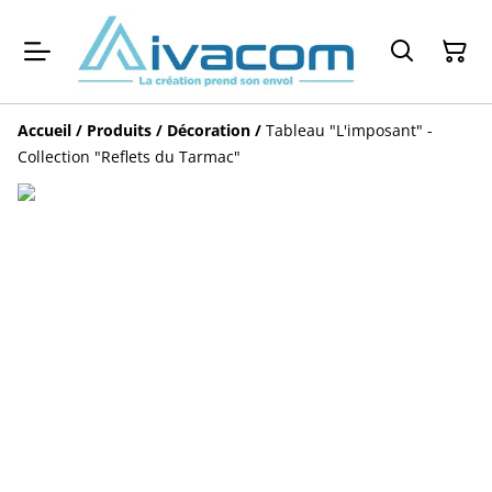
Accueil
/
Produits
/
Décoration
/
Tableau "L'imposant" -
Collection "Reflets du Tarmac"